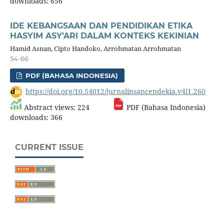
downloads: 656
IDE KEBANGSAAN DAN PENDIDIKAN ETIKA
HASYIM ASY’ARI DALAM KONTEKS KEKINIAN
Hamid Asnan, Cipto Handoko, Arrohmatan Arrohmatan
54-66
PDF (BAHASA INDONESIA)
https://doi.org/10.54012/jurnalinsancendekia.v4i1.260
Abstract views: 224
PDF (Bahasa Indonesia)
downloads: 366
CURRENT ISSUE