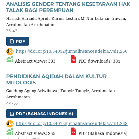
ANALISIS GENDER TENTANG KESETARAAN HAK
TALAK BAGI PEREMPUAN
Hariadi Hariadi, Aprida Kurnia Lestari, M. Nur Lukman Irawan,
Arrohmatan Arrohmatan
36-43
PDF
https://doi.org/10.54012/jurnalinsancendekia.v4i1.256
Abstract views: 303
PDF downloads: 381
PENDIDIKAN AQIDAH DALAM KULTUR
MITOLOGIS
Gandung Agung Ariwibowo, Tamyiz Tamyiz, Arrohmatan
Arrohmatan
44-53
PDF (BAHASA INDONESIA)
https://doi.org/10.54012/jurnalinsancendekia.v4i1.258
Abstract views: 255
PDF (Bahasa Indonesia)