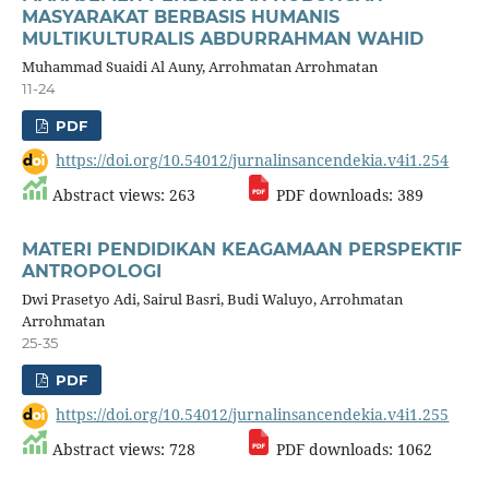
MASYARAKAT BERBASIS HUMANIS
MULTIKULTURALIS ABDURRAHMAN WAHID
Muhammad Suaidi Al Auny, Arrohmatan Arrohmatan
11-24
PDF
https://doi.org/10.54012/jurnalinsancendekia.v4i1.254
Abstract views: 263
PDF downloads: 389
MATERI PENDIDIKAN KEAGAMAAN PERSPEKTIF
ANTROPOLOGI
Dwi Prasetyo Adi, Sairul Basri, Budi Waluyo, Arrohmatan
Arrohmatan
25-35
PDF
https://doi.org/10.54012/jurnalinsancendekia.v4i1.255
Abstract views: 728
PDF downloads: 1062