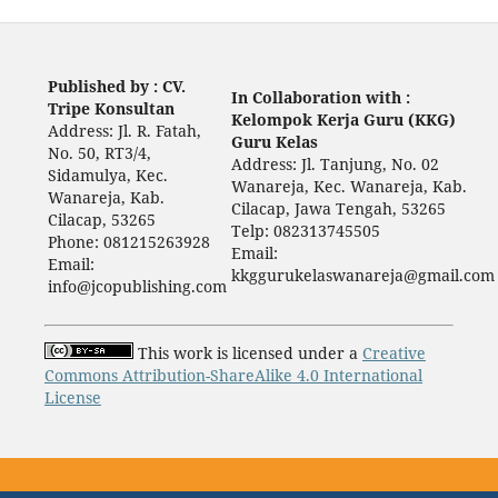
Published by : CV.
In Collaboration with :
Tripe Konsultan
Kelompok Kerja Guru (KKG)
Address: Jl. R. Fatah,
Guru Kelas
No. 50, RT3/4,
Address: Jl. Tanjung, No. 02
Sidamulya, Kec.
Wanareja, Kec. Wanareja, Kab.
Wanareja, Kab.
Cilacap, Jawa Tengah, 53265
Cilacap, 53265
Telp: 082313745505
Phone: 081215263928
Email:
Email:
kkggurukelaswanareja@gmail.com
info@jcopublishing.com
This work is licensed under a
Creative
Commons Attribution-ShareAlike 4.0 International
License