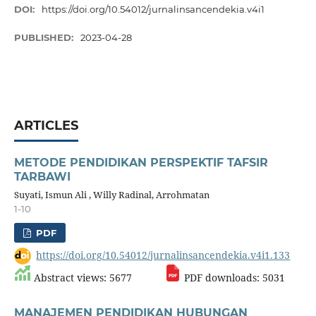
DOI:
https://doi.org/10.54012/jurnalinsancendekia.v4i1
PUBLISHED:
2023-04-28
ARTICLES
METODE PENDIDIKAN PERSPEKTIF TAFSIR
TARBAWI
Suyati, Ismun Ali , Willy Radinal, Arrohmatan
1-10
PDF
https://doi.org/10.54012/jurnalinsancendekia.v4i1.133
Abstract views: 5677
PDF downloads: 5031
MANAJEMEN PENDIDIKAN HUBUNGAN