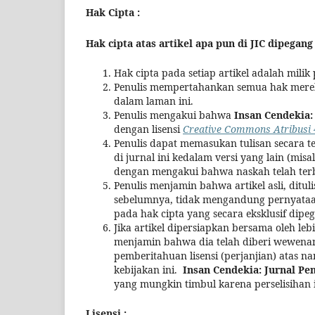
Hak Cipta :
Hak cipta atas artikel apa pun di JIC dipega
Hak cipta pada setiap artikel adalah milik 
Penulis mempertahankan semua hak mereka
dalam laman ini.
Penulis mengakui bahwa
Insan Cendekia:
dengan lisensi
Creative Commons Atribusi 4
Penulis dapat memasukan tulisan secara te
di jurnal ini kedalam versi yang lain (misal
dengan mengakui bahwa naskah telah terb
Penulis menjamin bahwa artikel asli, ditu
sebelumnya, tidak mengandung pernyataa
pada hak cipta yang secara eksklusif dipe
Jika artikel dipersiapkan bersama oleh leb
menjamin bahwa dia telah diberi wewenan
pemberitahuan lisensi (perjanjian) atas 
kebijakan ini.
Insan Cendekia: Jurnal Pen
yang mungkin timbul karena perselisihan i
Lisensi :