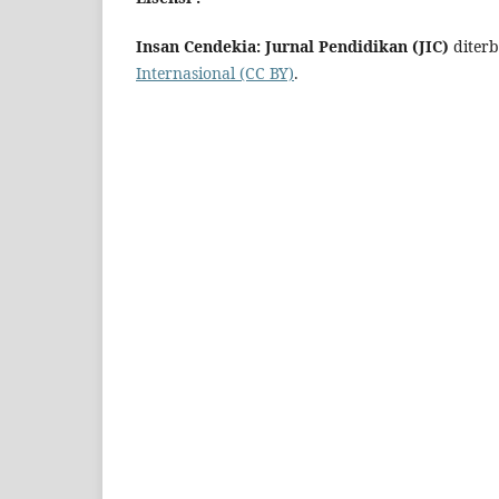
Insan Cendekia: Jurnal Pendidikan (JIC)
diterb
Internasional (CC BY)
.