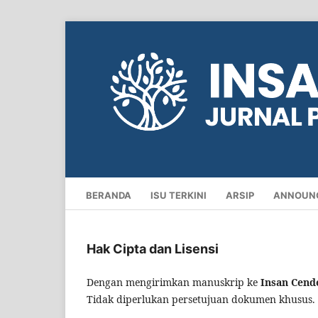
BERANDA
ISU TERKINI
ARSIP
ANNOUN
Hak Cipta dan Lisensi
Dengan mengirimkan manuskrip ke
Insan Cende
Tidak diperlukan persetujuan dokumen khusus.