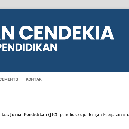
CEMENTS
KONTAK
kia: Jurnal Pendidikan (JIC)
, penulis setuju dengan kebijakan ini.