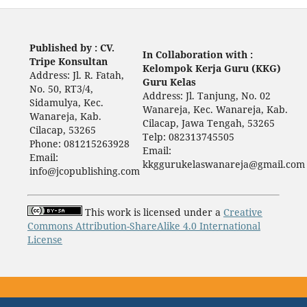
Published by : CV.
In Collaboration with :
Tripe Konsultan
Kelompok Kerja Guru (KKG)
Address: Jl. R. Fatah,
Guru Kelas
No. 50, RT3/4,
Address: Jl. Tanjung, No. 02
Sidamulya, Kec.
Wanareja, Kec. Wanareja, Kab.
Wanareja, Kab.
Cilacap, Jawa Tengah, 53265
Cilacap, 53265
Telp: 082313745505
Phone: 081215263928
Email:
Email:
kkggurukelaswanareja@gmail.com
info@jcopublishing.com
This work is licensed under a
Creative
Commons Attribution-ShareAlike 4.0 International
License