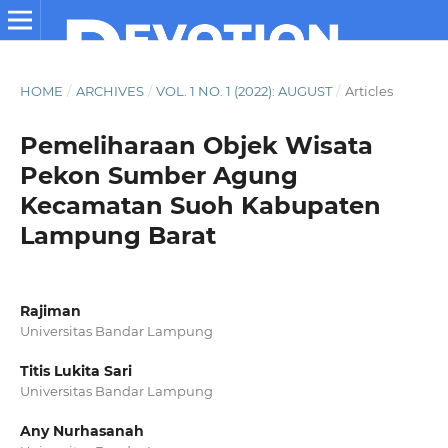
HOME
/
ARCHIVES
/
VOL. 1 NO. 1 (2022): AUGUST
/
Articles
Pemeliharaan Objek Wisata
Pekon Sumber Agung
Kecamatan Suoh Kabupaten
Lampung Barat
Rajiman
Universitas Bandar Lampung
Titis Lukita Sari
Universitas Bandar Lampung
Any Nurhasanah