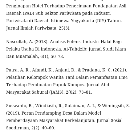
Penginapan Hotel Terhadap Penerimaan Pendapatan Asli
Daerah (PAD) Sub Sektor Pariwisata pada Industri
Pariwisata di Daerah Istimewa Yogyakarta (DIY) Tahun.
Jurnal Ilmiah Pariwisata, 25(3).
Nasrullah, A. (2018). Analisis Potensi Industri Halal Bagi
Pelaku Usaha Di Indonesia. At-Tahdzib: Jurnal Studi Islam
Dan Muamalah, 6(1), 50–78.
Putra, A. R., Afandi, K., Anjani, D., & Pradana, K. C. (2021).
Pelatihan Kelompok Wanita Tani Dalam Pemanfaatan Em4
Terhadap Pembuatan Pupuk Kompos. Jurnal Abdi
Masyarakat Saburai (JAMS), 2(02), 73–81.
Suswanto, B., Windiasih, R., Sulaiman, A. I., & Weningsih, S.
(2019). Peran Pendamping Desa Dalam Model
Pemberdayaan Masyarakat Berkelanjutan. Jurnal Sosial
Soedirman, 2(2), 40–60.