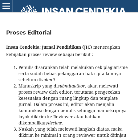
Proses Editorial
Insan Cendekia: Jurnal Pendidikan (JIC)
menerapkan
kebijakan proses review sebagai berikut :
Penulis disarankan telah melakukan cek plagiarisme
serta sudah bebas pelanggaran hak cipta lainnya
sebelum di
submit
.
Manuskrip yang di
submitauthor
, akan melewati
proses review oleh editor, terutama pengecekan
kesesuaian dengan ruang lingkup dan template
Jurnal. Dalam proses ini, editor akan menjalin
komunikasi dengan penulis sehingga manuskripnya
layak dikirim ke Reviewer atau bahkan
dikembalikan
/decline.
Naskah yang telah melewati langkah diatas, maka
dikirim ke minimal 1 orang reviewer untuk ditinjau