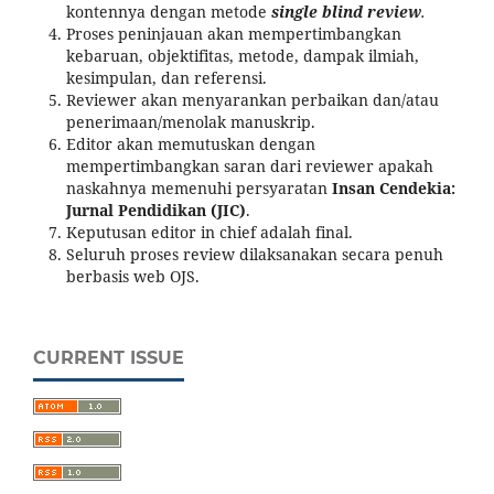
kontennya dengan metode
single
blind review
.
P
roses peninjauan akan mempertimbangkan
kebaruan, objektifitas, metode, dampak ilmiah,
kesimpulan, dan referensi.
Reviewer akan menyarankan perbaikan dan/atau
penerimaan/menolak manuskrip.
Editor akan memutuskan dengan
mempertimbangkan saran dari reviewer apakah
naskahnya memenuhi persyaratan
Insan Cendekia:
Jurnal Pendidikan (JIC)
.
Keputusan editor in chief adalah final.
Seluruh proses review dilaksanakan secara penuh
berbasis web OJS.
CURRENT ISSUE