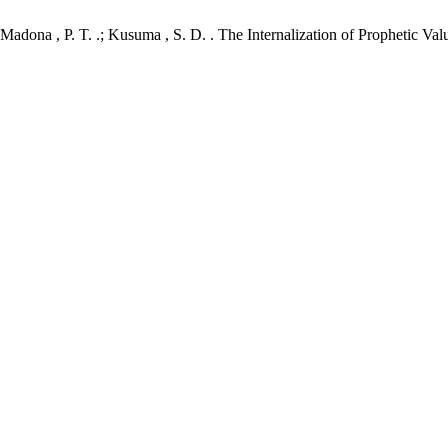
 .; Madona , P. T. .; Kusuma , S. D. . The Internalization of Propheti