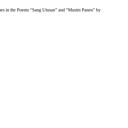
c Values in the Poems “Sang Utusan” and “Musim Panen” by